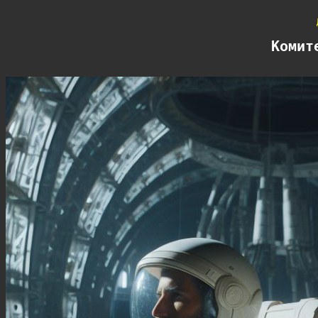
Комит