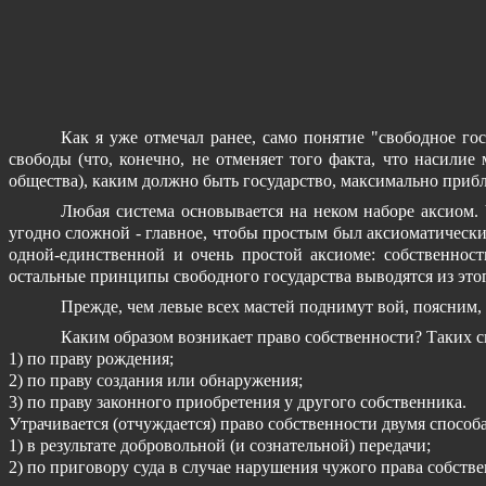
Как я уже отмечал ранее, само понятие "свободное гос
свободы (что, конечно, не отменяет того факта, что насилие
общества), каким должно быть государство, максимально приб
Любая система основывается на неком наборе аксиом.
угодно сложной - главное, чтобы простым был аксиоматический 
одной-единственной и очень простой аксиоме: собственнос
остальные принципы свободного государства выводятся из это
Прежде, чем левые всех мастей поднимут вой, поясним, 
Каким образом возникает право собственности? Таких с
1) по праву рождения;
2) по праву создания или обнаружения;
3) по праву законного приобретения у другого собственника.
Утрачивается (отчуждается) право собственности двумя способ
1) в результате добровольной (и сознательной) передачи;
2) по приговору суда в случае нарушения чужого права собстве