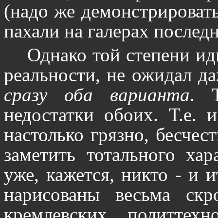
(надо же демонстрировать 
пахали на галерах последн
Однако той степени ид
реальности, не ожидал д
сразу оба варианта
. 
недостатки обоих. Т.е. 
настолько грязно, бесчес
заметить тотального ха
уже, кажется, никто - и
нарисованы весьма скр
кремлевских политтех