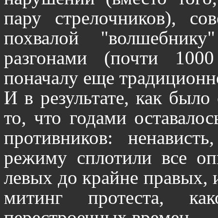
пару стрелочников), со
похвалой "волшебник
разгонами (почти 100
поначалу еще традиционн
И в результате, как было
то, что годами оставало
противников: ненавист
режиму сплотили все оп
левых до крайне правых, 
митинг протеста, к
перестроечных времен.