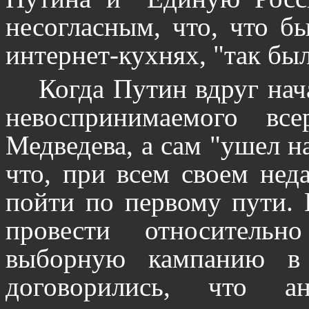
несогласным, что, что б
интернет-кухнях, "так было
Когда Путин вдруг на
невоспринимаемого вс
Медведева, а сам "ушел н
что, при всем своем нед
пойти по первому пути. 
провести относительн
выборную кампанию в
договорились, что а