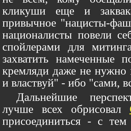
кликуши еще и заквак
привычное "нацисты-фаш
националисты повели се
спойлерами для митинг
захватить намеченные 
кремляди даже не нужно 
и властвуй" - ибо "сами, в
Дальнейшие перспек
лучше всех обрисовал
присоединиться - с тем