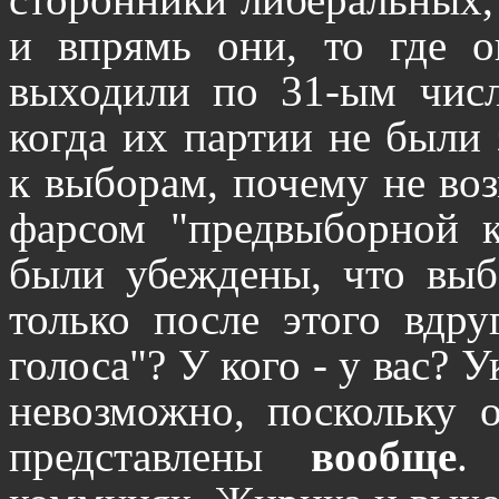
и впрямь они, то где 
выходили по 31-ым числ
когда их партии не были
к выборам, почему не во
фарсом "предвыборной 
были убеждены, что выб
только после этого вдру
голоса"? У кого - у вас? 
невозможно, поскольку 
представлены
вообще
.