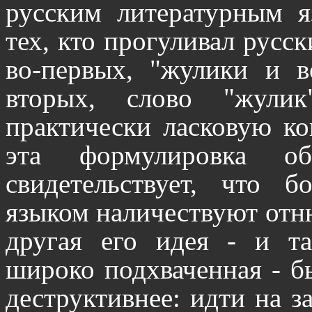
русским литературным я
тех, кто прогуливал русск
во-первых, "жулики и в
вторых, слово "жули
практически ласковую ко
эта формулировка об
свидетельствует, что
языком наличествуют отню
другая его идея - и т
широко подхваченная - б
деструктивнее: идти на 