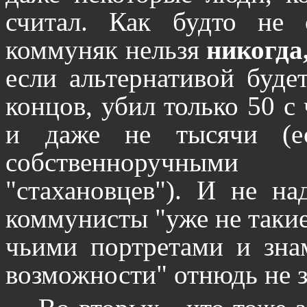
считал. Как будто не 
коммуняк нельзя
никогда
если альтернативой буде
концов, убил только 50 с
и даже не тысячи (ес
собственноручными 
"стахановцев"). И не на
коммунисты "уже не такие
чьими портретами и зна
возможности" отнюдь не з