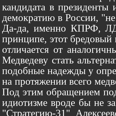
кандидата в президенты
демократию в России, "не
Да-да, именно КПРФ, Л
принципе, этот бредовый 
отличается от аналогичн
Медведеву стать альтерна
подобные надежды у опре
на протяжении всего медве
Под этим обращением под
идиотизме вроде бы не з
"Стратегию-31" Алексеев