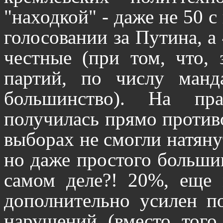
"находкой" - даже не 50 с
голосовании за Путина, а 
честные (при том, что,
партий, по числу манд
большинство). На пр
получилась прямо проти
выборах не смогли натяну
но даже простого большин
самом деле?! 20%, еще
дополнительно усилен п
нарушений (вместо того,