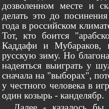
дозволенном месте и ск
делать это до посинения 
года в российском климат
Тот, кто боится "арабс
Каддафи и Мубараков, 
русскую зиму. Но благо
надеяться выиграть у шу
сначала на "выборах", пот
у честного человека в и
один козырь - канделябр.
Далее - казалось бы