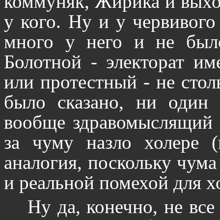
коммуняк, Жирика и выхо
у кого. Ну и у червивого
много у него и не был
Болотной - электорат и
или протестный - не стол
было сказано, ни один
вообще здравомыслящий ч
за чуму назло холере (
аналогия, поскольку чума
и реальной помехой для хо
Ну да, конечно, не все