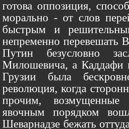
готова оппозиция, спосо
морально - от слов пере
быстрым и решительны
непременно перевешать 
Путин безусловно за
Милошевича, а Каддафи и
Грузии была бескровн
революция, когда сторон
прочим, возмущенные 
явочным порядком вош
Шеварнадзе бежать оттуда