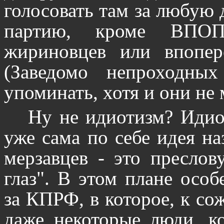
голосовать там за любу
партию, кроме ВПОП
жириновцев или впопер
(Заведомо непроходны
упоминать, хотя и они не
Ну не идиотизм? Идио
уже сама по себе идея на
мерзавцев - это преслов
глаз". В этом плане особ
за КПРФ, в которое, к со
даже некоторые люди, к