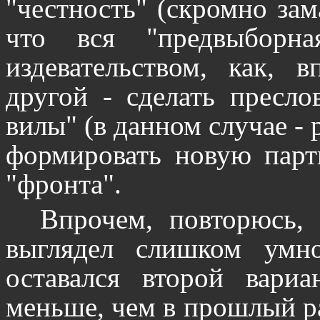
"честность" (скромно зама
что вся "предвыборн
издевательством, как, 
другой - сделать пресло
вилы" (в данном случае - 
формировать новую парт
"фронта".
Впрочем, повторюсь,
выглядел слишком умн
оставался второй вари
меньше, чем в прошлый ра