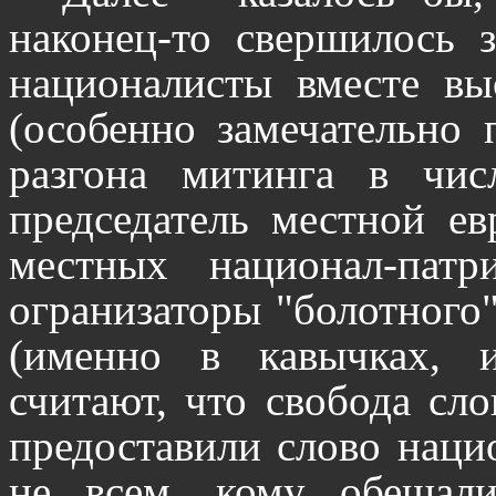
наконец-то свершилось 
националисты вместе вы
(особенно замечательно 
разгона митинга в чис
председатель местной ев
местных национал-пат
огранизаторы "болотного"
(именно в кавычках, 
считают, что свобода сло
предоставили слово наци
не всем, кому обещали