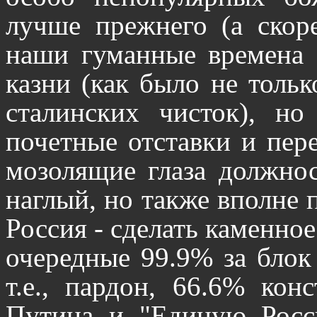
лучше прежнего (а скор
наши гуманные времена 
казни (как было не тольк
сталинских чисток), н
почетные отставки и пер
мозолящие глаза должнос
наглый, но также вполне 
Россия - сделать каменное
очередные 99.9% за блок
т.е., пардон, 66.6% кон
Путина и "Единую Росс