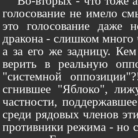
Во-вторых - что тоже 
голосование не имело см
это голосование даже 
дракона - слишком много 
а за его же задницу. Ке
верить в реальную опп
"системной оппозиции"?
сгнившее "Яблоко", лиж
частности, поддержавшее
среди рядовых членов эт
противники режима - но с