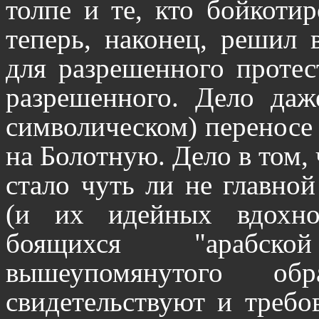
толпе и те, кто бойкоти
теперь, наконец, решил 
для разрешенного протес
разрешенного. Дело даж
символическом) переносе
на Болотную. Дело в том,
стало чуть ли не главн
(и их идейных вдохно
боящихся "арабск
вышеупомянутого о
свидетельствуют и треб