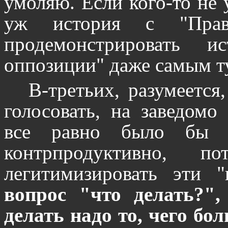
умоляю. Если кого-то не 
уж история с "Пра
продемонстрировать и
оппозиции" даже самым т
В-третьих, разумеется
голосовать, на заведомо
все равно было бы б
контрпродуктивно, 
легитимизировать эти 
вопрос "что делать?",
делать надо то, чего бо