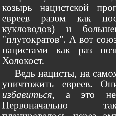
козырь нацистской проп
евреев разом как по
кукловодов) и больше
"плутократов". А вот сою
нацистами как раз позв
Холокост.
Ведь нацисты, на само
уничтожить евреев. Он
избавиться
, а это н
Первоначально та
планировалось через эм