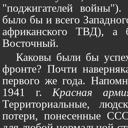
"поджигателей войны").
было бы и всего Западног
африканского ТВД), а
Восточный.
Каковы были бы успе
фронте? Почти наверняка
первого же года. Напомн
1941 г.
Красная арми
Территориальные, людс
потери, понесенные ССС
для любой нормальной ст