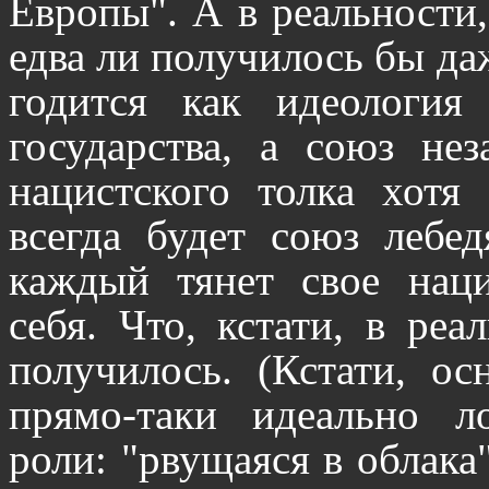
Европы". А в реальности,
едва ли получилось бы да
годится как идеология 
государства, а союз нез
нацистского толка хотя
всегда будет союз лебед
каждый тянет свое наци
себя. Что, кстати, в ре
получилось. (Кстати, ос
прямо-таки идеально л
роли: "рвущаяся в облака