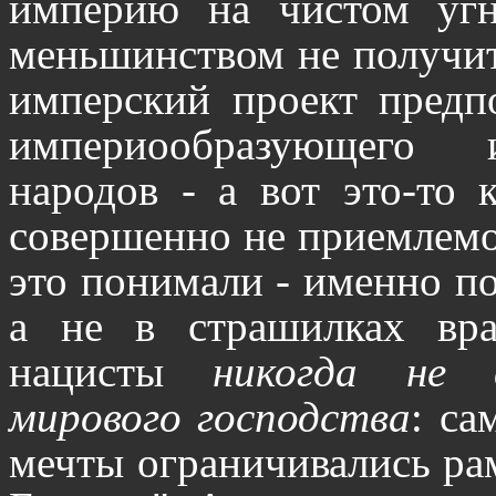
империю на чистом угн
меньшинством не получи
имперский проект предп
империообразующего 
народов - а вот это-то 
совершенно не приемлемо
это понимали - именно по
а не в страшилках вра
нацисты
никогда не 
мирового господства
: са
мечты ограничивались ра