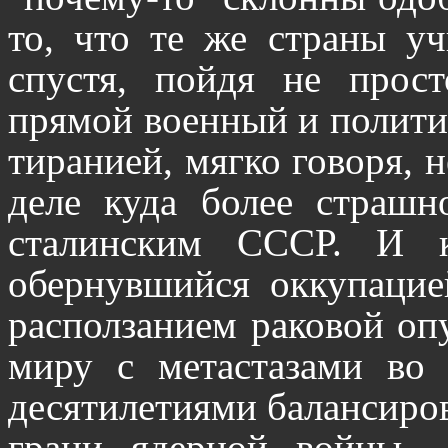
то, что те же страны уч
спустя, пойдя не прост
прямой военный и полити
тиранией, мягко говоря, 
деле куда более страшн
сталинским СССР. И к
обернувшийся оккупацие
расползанием раковой оп
миру с метастазами во 
десятилетиями балансиро
грани ядерной войны -