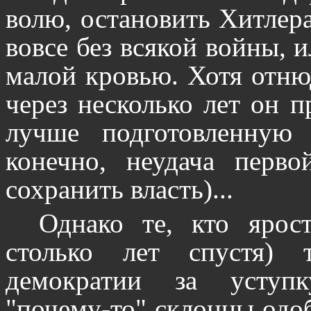
волю, остановить Хитлер
вовсе без всякой войны, и
малой кровью. Хотя отню
через несколько лет он 
лучше подготовленную
конечно, неудача перв
сохранить власть)...
Однако те, кто ярос
столько лет спустя) 
демократии за уступ
"почему-то" склонны одо