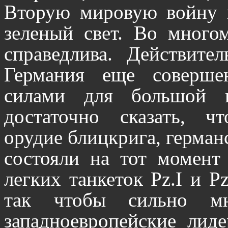
Вторую мировую войну в
зеленый свет. Во многом
справедлива. Действите
Германия еще соверше
силами для большой 
достаточно сказать, ч
орудие блицкрига, герман
состояли на тот момент
легких танкеток Pz.I и Pz
так чтобы сильно м
западноевропейские лид