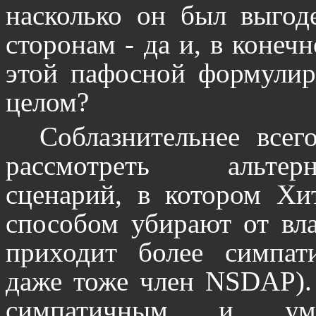
насколько он был выгод
сторонам - да и, в конеч
этой пафосной формулиро
целом?
Соблазнительнее всег
рассмотреть альтерна
сценарий, в котором Хи
способом убирают от вла
приходит более симпат
даже тоже член NSDAP).
симпатичным и уме