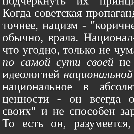
подчеркнуть их принци
Когда советская пропаган
точнее, нацизм - "коричн
обычно, врала. Национал-
что угодно, только не чу
по самой сути своей
не 
идеологией
национальной
национальное в абсол
ценности - он всегда о
своих" и не способен за
То есть он, разумеется,