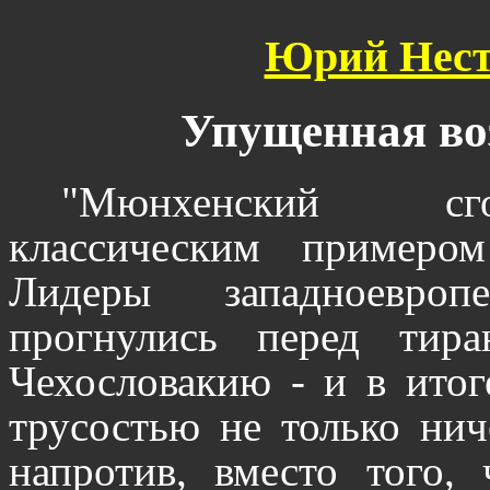
Юрий Нест
Упущенная во
"Мюнхенский сго
классическим примеро
Лидеры западноевроп
прогнулись перед тир
Чехословакию - и в итог
трусостью не только нич
напротив, вместо того, 