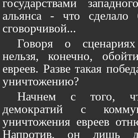
государствами западног
альянса - что сделало
сговорчивой...
Говоря о сценариях
нельзя, конечно, обойт
евреев. Разве такая побе
уничтожению?
Начнем с того, ч
демократий с коммун
уничтожения евреев отню
Напротив, он лишь д