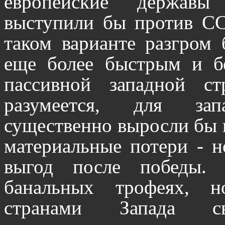
европейские держав
выступили бы против СС
таком варианте разгром
еще более быстрым и б
пассивной западной ст
разумеется, для зап
существенно выросли бы 
материальные потери - 
выгод после победы.
банальных трофеях, 
странами Запада св