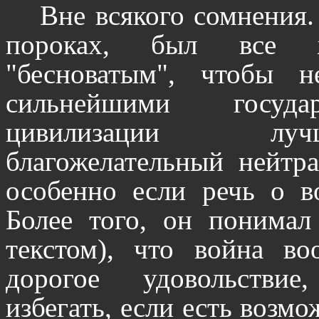
Вне всякого сомнения.
пороках, был все 
"бесноватым", чтобы 
сильнейшими госуда
цивилизации лу
благожелательный нейтра
особенно если речь о в
Более того, он понимал
текстом), что война во
дорогое удовольстви
избегать, если есть возм