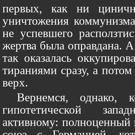
первых, как ни циничн
уничтожения коммунизма
не успевшего расползтис
жертва была оправдана. А
так оказалась оккупиров
тираниями сразу, а потом 
верх.
Вернемся, однако, 
гипотетической запа
активному: полноценный 
союз с Германией, ко