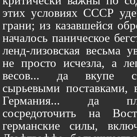
критически важны по со
этих условиях СССР уде
грани; из казавшейся об
началось паническое бегс
ленд-лизовская весьма у
не просто исчезла, а л
весов... да вкупе с
сырьевыми поставками, 
Германия... да пл
сосредоточить на Во
германские силы, вклю