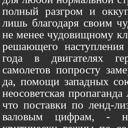
полный разгром и окку
лишь благодаря своим ч
не менее чудовищному кли
решающего наступления
года в двигателях ге
самолетов попросту заме
да, помощи западных сою
неосоветская пропаганда 
что поставки по ленд-ли
валовым цифрам, - 