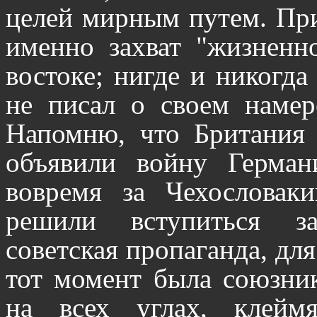
целей мирным путем. При
именно захват "жизненно
востоке; нигде и никогда
не писал о своем намер
Напомню, что Британи
объявили войну Герман
вовремя за Чехословак
решили вступиться з
советская пропаганда, дл
тот момент была союзник
на всех углах, клеймя