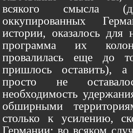
всякого смысла (
оккупированных Герм
истории, оказалось для
программа их коло
провалилась еще до т
пришлось оставить), а
просто не оставало
необходимость удержания
обширными территори
столько к усилению, ск
Германии; во всяком случ