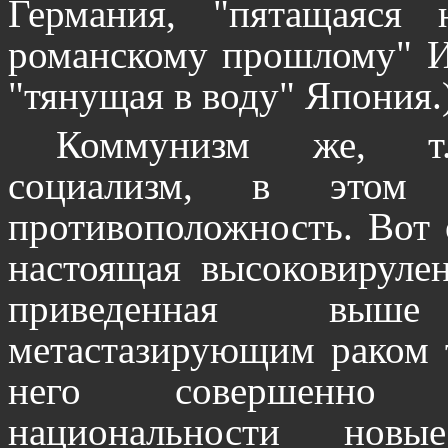
Германия, "пятащаяся 
романскому прошлому" Ит
"тянущая в воду" Япония.
Коммунизм же, т.е
социализм, в этом
противоположность. Вот о
настоящая высоковирулен
приведенная вы
метастазирующим раком т
него совершенно 
национальности нов