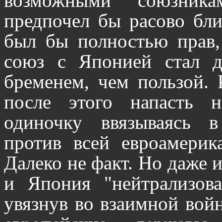
возможными союзника
предпочел бы расово бли
был бы полностью прав,
союз с Японией стал д
бременем, чем пользой.
после этого напасть 
одиночку ввязываясь 
против всей евроамерик
Далеко не факт. Но даже 
и Япония "нейтрализова
увязнув во взаимной войн