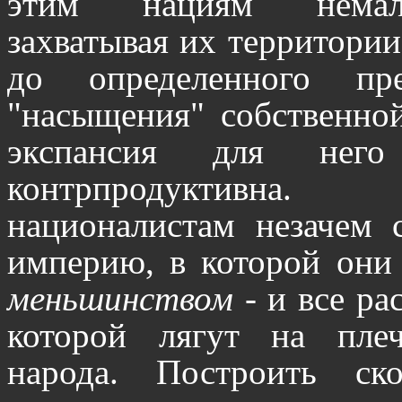
этим нациям немалы
захватывая их территории
до определенного пр
"насыщения" собственно
экспансия для него
контрпродуктивн
националистам незачем с
империю, в которой они
меньшинством
- и все р
которой лягут на пле
народа. Построить ск