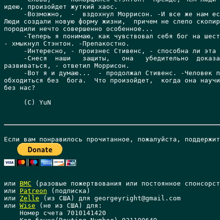
или 
BMC
 (разовые пожертвования или постоянное спонсорст
или 
Patreon
 (подписка)

или 
Zelle
 (из США) для georgeyright@gmail.com

или 
Wise
 (не из США) для: 

    Номер счета 7010141420 
