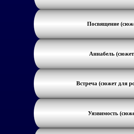
Посвящение (сюже
Аннабель (сюжет 
Встреча (сюжет для р
Уязвимость (сюже