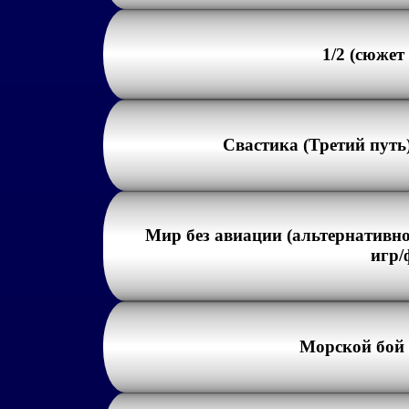
1/2 (сюжет
Свастика (Третий путь
Мир без авиации (альтернативн
игр/
Морской бой 