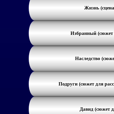
Жизнь (сцен
Избранный (сюжет 
Наследство (сюже
Подруги (сюжет для расс
Давид (сюжет д