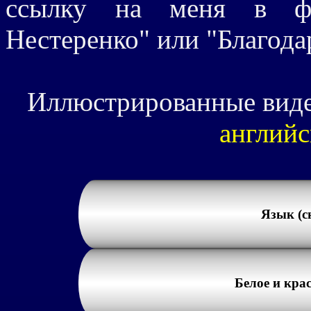
ссылку на меня в ф
Нестеренко" или "Благод
Иллюстрированные виде
английс
Язык (с
Белое и кра