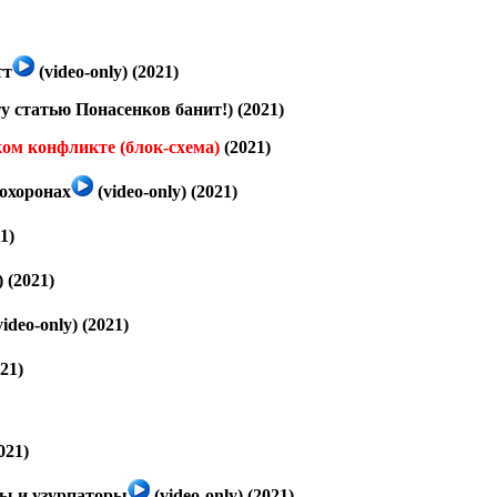
тт
(video-only) (2021)
ту статью Понасенков банит!) (2021)
ом конфликте (блок-схема)
(2021)
охоронах
(video-only) (2021)
1)
) (2021)
ideo-only) (2021)
21)
021)
ры и узурпаторы
(video-only) (2021)