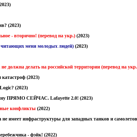
2023)
ив?
(2023)
ьное - вторично!
(перевод на укр.)
(2023)
я читающих меня молодых людей)
(2023)
 не должна делать на российской территории
(перевод на укр.
и катастроф
(2023)
 Logic?
(2023)
ну ПРЯМО СЕЙЧАС. Lafayette 2.0!
(2023)
ьные конфликты
(2022)
а не имеет инфраструктуры для западных танков и самолетов
перебежчика - фэйк!
(2022)