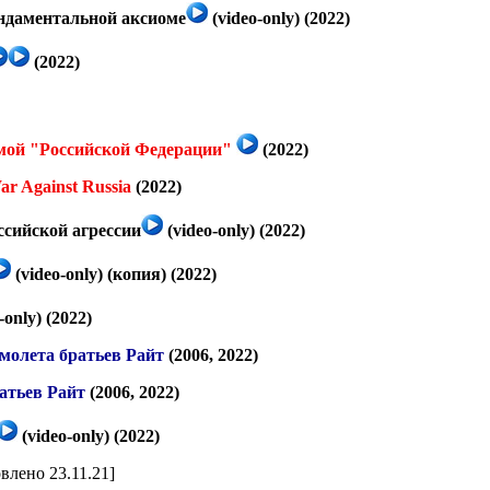
ндаментальной аксиоме
(video-only) (2022)
(2022)
мой "Российской Федерации"
(2022)
ar Against Russia
(2022)
ссийской агрессии
(video-only) (2022)
(video-only)
(копия)
(2022)
-only) (2022)
молета братьев Райт
(2006, 2022)
атьев Райт
(2006, 2022)
(video-only) (2022)
влено 23.11.21]