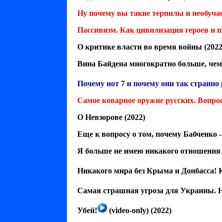
Ну почему вы такие терпилы и необуча
Пассивизм. Как цивилизация героев и п
О критике власти во время войны
(2022
Вина Байдена многократно больше, чем
Почему нот 7 и почему они так странн
Самое коварное оружие русских. Вопро
О Невзорове
(2022)
Еще к вопросу о том, почему Бабченко 
Я больше не имею никакого отношения 
Никакого мира без Крыма и Донбасса! 
Самая страшная угроза для Украины. Н
Убей!
(video-only) (2022)