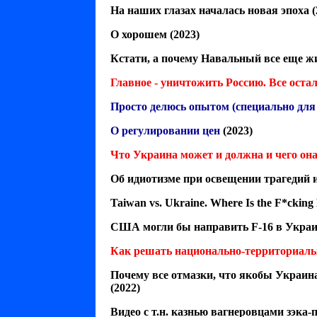
На наших глазах началась новая эпоха
(
О хорошем
(2023)
Кстати, а почему Навальный все еще ж
Главное - уничтожить Россию. Все остал
Просто делюсь опытом (специально дл
О регулировании цен
(2023)
Что Украина может и должна и чего она
Об идиотизме при освещении трагедий 
Taiwan vs. Ukraine. Where Is the F*cking
США могли бы направить F-16 в Украи
Как решать национально-территориал
Почему все отмазки, что якобы Украин
(2022)
Видео с т.н. казнью вагнеровцами зэка-