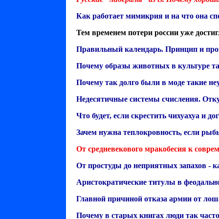
Как работает мимикрия и на что она сп
Тем временем потери россии уже дости
Правильный календарь. Принцип и прог
Почему образы животных в культуре та
Почему так долго были в моде такие не
Недесятичные системы счисления. Отк
Что будет, если скрестить чихуахуа и д
Зачем нужна теплокровность, если рыб
От средневекового мракобесия к соврем
От простуды до неприятных запахов - 
Аристократические титулы в феодальн
Главной причиной отказа армии от лош
Почему в старых книгах люди так часто