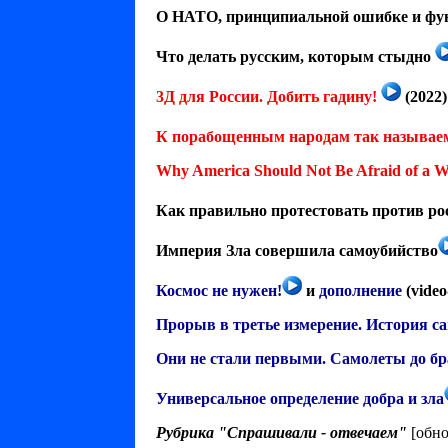
О НАТО, принципиальной ошибке и фу
Что делать русским, которым стыдно
3Д для России. Добить гадину!
(2022)
К порабощенным народам так называе
Why America Should Not Be Afraid of a W
Как правильно протестовать против ро
Империя Зла совершила самоубийство
Космос не нужен!
и
дополнение
(video
Прорыв в третье измерение. История са
Они не стали первыми. Самолеты до бр
Универсальное определение добра и зла
Рубрика "Спрашивали - отвечаем"
[обно