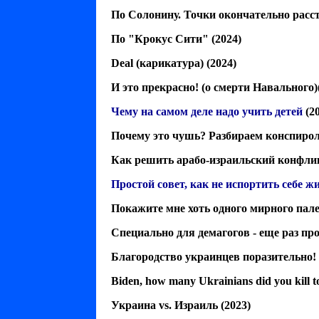
По Солонину. Точки окончательно расс
По "Крокус Сити"
(2024)
Deal (карикатура)
(2024)
И это прекрасно! (о смерти Навального)
Чему на самом деле надо учить детей
(20
Почему это чушь? Разбираем конспиро
Как решить арабо-израильский конфли
Простой совет, как не испортить себе ж
Покажите мне хоть одного мирного пал
Специально для демагогов - еще раз п
Благородство украинцев поразительно!
Biden, how many Ukrainians did you kill 
Украина vs. Израиль
(2023)