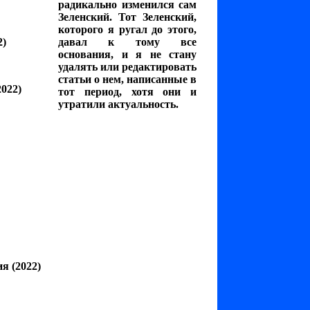
радикально изменился сам
Зеленский. Тот Зеленский,
которого я ругал до этого,
2)
давал к тому все
основания, и я не стану
удалять или редактировать
статьи о нем, написанные в
022)
тот период, хотя они и
утратили актуальность.
ия
(2022)